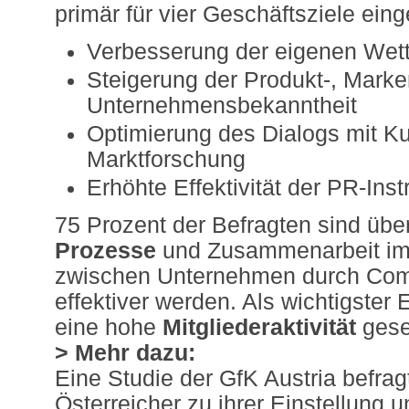
primär für vier Geschäftsziele eing
Verbesserung der eigenen Wet
Steigerung der Produkt-, Marke
Unternehmensbekanntheit
Optimierung des Dialogs mit K
Marktforschung
Erhöhte Effektivität der PR-Ins
75 Prozent der Befragten sind übe
Prozesse
und Zusammenarbeit im
zwischen Unternehmen durch Com
effektiver werden. Als wichtigster E
eine hohe
Mitgliederaktivität
gese
> Mehr dazu:
Eine Studie der GfK Austria befra
Österreicher zu ihrer Einstellung 