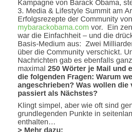
Kampagne von Barack Obama, stel
3. Media & Lifestyle Summit am Ar
Erfolgsrezepte der Community vo
mybarackobama.com
vor. Ein zen
war die Einfachheit – und die drüc
Basis-Medium aus: Zwei Milliarde
über die Community verschickt. Un
Nachrichten gab es ebenfalls ganz 
maximal
250 Wörter je Mail und 
die folgenden Fragen: Warum we
angeschrieben? Was wollen die
passiert als Nächstes?
Klingt simpel, aber wie oft sind g
grundlegenden Punkte in seitenlan
enthalten…
> Mehr dazu: