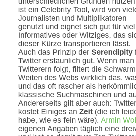
unterschiedlichen Gründen nutzen
ist ein Celebrity-Tool, wird von vie
Journalisten und Multiplikatoren
genutzt und eignet sich gut für viel
Informatives oder Witziges, das si
dieser Kürze transportieren lässt.
Auch das Prinzip der
Serendipity
Twitter erstaunlich gut. Wenn man 
Twitterern folgt, filtert die Schwar
Weiten des Webs wirklich das, was 
und das oft rascher als herkömmli
klassische Suchmaschinen und au
Andererseits gilt aber auch: Twitte
kostet Einiges an
Zeit
(die ich leid
habe, wie es fein wäre).
Armin Wol
eigenen Angaben täglich eine dreiv