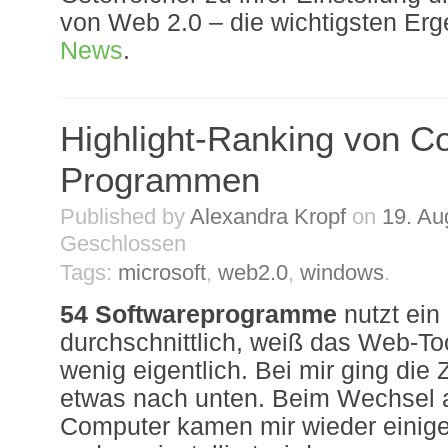
von Web 2.0 – die wichtigsten Er
News
.
Highlight-Ranking von C
Programmen
Published by
Alexandra Kropf
on
19. Au
Geschlossen
Tags:
microsoft
,
web2.0
,
windows
.
54 Softwareprogramme
nutzt ein
durchschnittlich, weiß das Web-To
wenig eigentlich. Bei mir ging die 
etwas nach unten. Beim Wechsel 
Computer kamen mir wieder einig