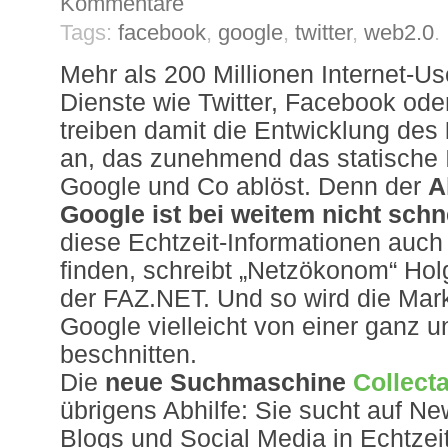
Kommentare
Tags:
facebook
,
google
,
twitter
,
web2.0
.
Mehr als 200 Millionen Internet-Us
Dienste wie Twitter, Facebook ode
treiben damit die Entwicklung des
an, das zunehmend das statische 
Google und Co ablöst. Denn der
A
Google ist bei weitem nicht schn
diese Echtzeit-Informationen auch 
finden, schreibt „Netzökonom“ Hol
der FAZ.NET. Und so wird die Ma
Google vielleicht von einer ganz u
beschnitten.
Die
neue Suchmaschine
Collect
übrigens Abhilfe: Sie sucht auf Ne
Blogs und Social Media in Echtzeit