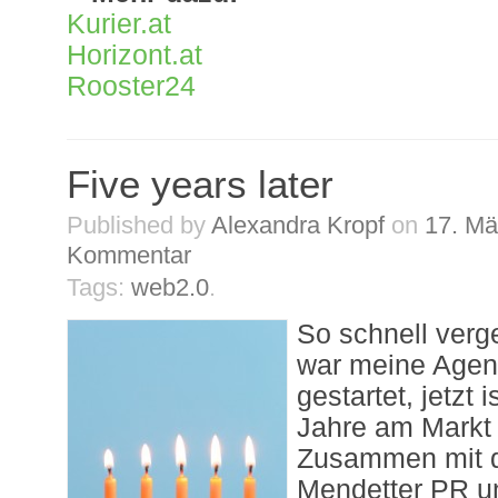
Kurier.at
Horizont.at
Rooster24
Five years later
Published by
Alexandra Kropf
on
17. Mä
Kommentar
Tags:
web2.0
.
So schnell verge
war meine Agen
gestartet, jetzt 
Jahre am Markt
Zusammen mit de
Mendetter PR u