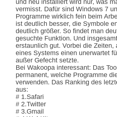
und neu installiert wird nur, was m
vermisst. Dafür sind Windows 7 un
Programme wirklich fein beim Arbei
ist deutlich besser, die Symbole e
deutlich größer. So findet man deut
gesuchte Funktion. Und insgesamt
erstaunlich gut. Vorbei die Zeiten,
eines Systems einen unerwartet für
außer Gefecht setzte.
Bei Wakoopa interessant: Das Too
permanent, welche Programme die 
verwenden. Das Ranking des letzt
aus:
# 1.Safari
# 2.Twitter
# 3.Gmail