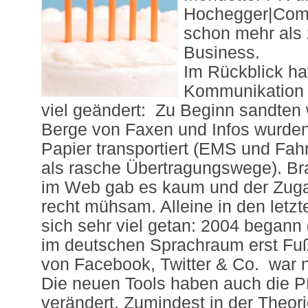
Hochegger|Com
schon mehr als
Business.
Im Rückblick hat
Kommunikation 
viel geändert: Zu Beginn sandten 
Berge von Faxen und Infos wurden
Papier transportiert (EMS und Fah
als rasche Übertragungswege). Br
im Web gab es kaum und der Zuga
recht mühsam. Alleine in den letzt
sich sehr viel getan: 2004 begann
im deutschen Sprachraum erst Fu
von Facebook, Twitter & Co. war 
Die neuen Tools haben auch die P
verändert. Zumindest in der Theori