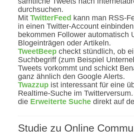
sämtliche Tweets nach Internetad
durchsuchen.
Mit
TwitterFeed
kann man RSS-Fe
in einen Twitter-Account einbinde
bekommen Follower automatisch 
Blogeinträgen oder Artikeln.
TweetBeep
checkt stündlich, ob e
Suchbegriff (zum Beispiel Unter
Tweets vorkommt und schickt Ben
ganz ähnlich den Google Alerts.
Twazzup
ist interessant für eine ü
Realtime-Suche im Twitterversum. H
die
Erweiterte Suche
direkt auf de
Studie zu Online Commun