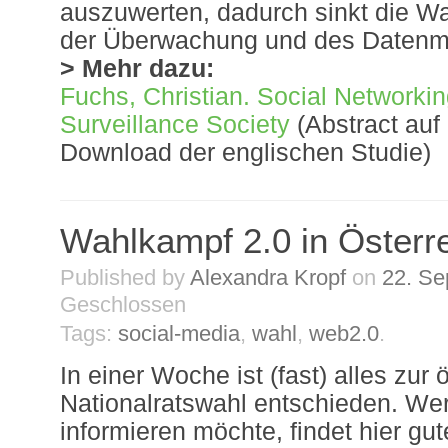
auszuwerten, dadurch sinkt die Wa
der Überwachung und des Datenm
> Mehr dazu:
Fuchs, Christian. Social Networkin
Surveillance Society
(Abstract au
Download der englischen Studie)
Wahlkampf 2.0 in Österr
Published by
Alexandra Kropf
on
22. Se
Geschlossen
Tags:
social-media
,
wahl
,
web2.0
.
In einer Woche ist (fast) alles zur
Nationalratswahl entschieden. Wer
informieren möchte, findet hier gut