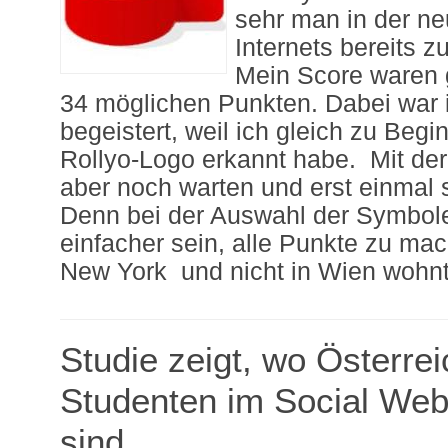
sehr man in der n
Internets bereits z
Mein Score waren 
34 möglichen Punkten. Dabei war i
begeistert, weil ich gleich zu Begi
Rollyo-Logo erkannt habe. Mit de
aber noch warten und erst einmal 
Denn bei der Auswahl der Symbole
einfacher sein, alle Punkte zu ma
New York und nicht in Wien wohnt
Studie zeigt, wo Österre
Studenten im Social Web
sind