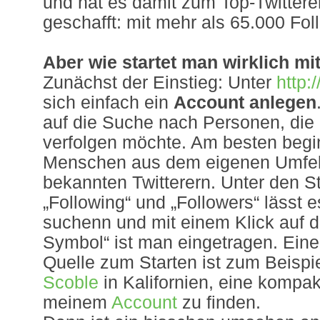
und hat es damit zum Top-Twittere
geschafft: mit mehr als 65.000 Fol
Aber wie startet man wirklich mit
Zunächst der Einstieg: Unter
http:/
sich einfach ein
Account anlegen
auf die Suche nach Personen, die
verfolgen möchte. Am besten begi
Menschen aus dem eigenen Umfel
bekannten Twitterern. Unter den S
„Following“ und „Followers“ lässt e
suchenn und mit einem Klick auf d
Symbol“ ist man eingetragen. Ein
Quelle zum Starten ist zum Beispi
Scoble
in Kalifornien, eine kompakt
meinem
Account
zu finden.