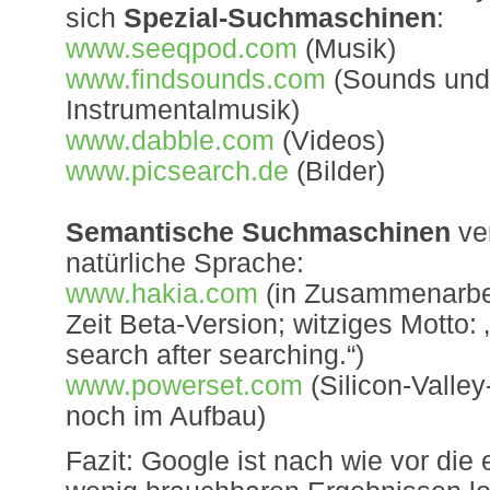
sich
Spezial-Suchmaschinen
:
www.seeqpod.com
(Musik)
www.findsounds.com
(Sounds und
Instrumentalmusik)
www.dabble.com
(Videos)
www.picsearch.de
(Bilder)
Semantische Suchmaschinen
ve
natürliche Sprache:
www.hakia.com
(in Zusammenarbei
Zeit Beta-Version; witziges Motto:
search after searching.“)
www.powerset.com
(Silicon-Valle
noch im Aufbau)
Fazit: Google ist nach wie vor die 