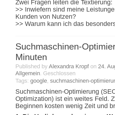
Zwei Fragen leiten die Textierung:
>> Inwiefern sind meine Leistungen
Kunden von Nutzen?
>> Warum kann ich das besonders
Suchmaschinen-Optimier
Minuten
Published by
Alexandra Kropf
on
24. Au
Allgemein
.
Geschlossen
Tags:
google
,
suchmaschinen-optimieru
Suchmaschinen-Optimierung (SEO
Optimization) ist ein weites Feld.
Beginnen kosten wenig Zeit und br