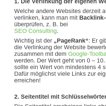
1. Die Verlinkung der eigenen We
Welche andere Websites derzeit a
verlinken, kann man mit
Backlink
überprüfen, z. B. bei
SEO Consulting
.
Wichtig ist der
„PageRank“
: Er g
die Verlinkung der Website bewert
zusammen mit dem
Google-Toolba
werden. Der Wert geht von 0 – 10. 1
sollte ein Wert von mindestens 4 s
Dafür möglichst viele Links zur e
erreichen!
2. Seitentitel mit Schlüsselwörte