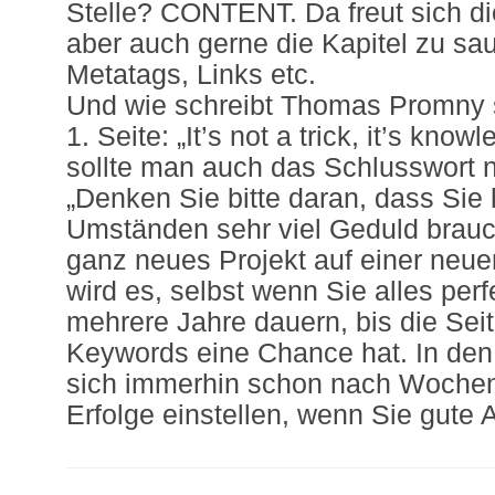
Stelle? CONTENT. Da freut sich die 
aber auch gerne die Kapitel zu s
Metatags, Links etc.
Und wie schreibt Thomas Promny 
1. Seite: „It’s not a trick, it’s know
sollte man auch das Schlusswort n
„Denken Sie bitte daran, dass Sie
Umständen sehr viel Geduld brau
ganz neues Projekt auf einer neue
wird es, selbst wenn Sie alles per
mehrere Jahre dauern, bis die Sei
Keywords eine Chance hat. In de
sich immerhin schon nach Woche
Erfolge einstellen, wenn Sie gute 