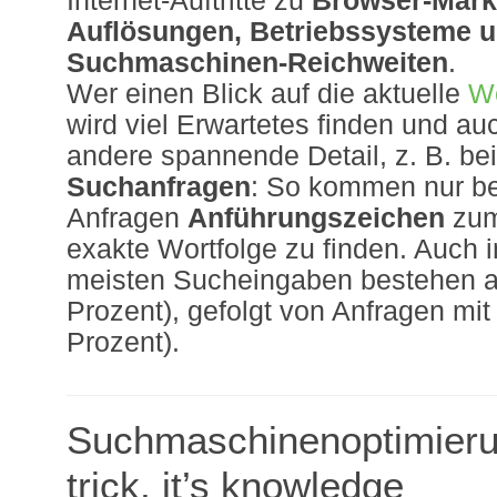
Internet-Auftritte zu
Browser-Markt
Auflösungen, Betriebssysteme 
Suchmaschinen-Reichweiten
.
Wer einen Blick auf die aktuelle
W
wird viel Erwartetes finden und au
andere spannende Detail, z. B. be
Suchanfragen
: So kommen nur be
Anfragen
Anführungszeichen
zum
exakte Wortfolge zu finden. Auch i
meisten Sucheingaben bestehen 
Prozent), gefolgt von Anfragen mi
Prozent).
Suchmaschinenoptimierung
trick, it’s knowledge