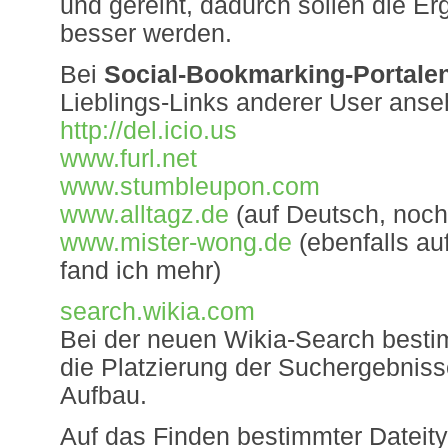
und gereiht, dadurch sollen die E
besser werden.
Bei
Social-Bookmarking-Portale
Lieblings-Links anderer User anse
http://del.icio.us
www.furl.net
www.stumbleupon.com
www.alltagz.de
(auf Deutsch, noch 
www.mister-wong.de
(ebenfalls au
fand ich mehr)
search.wikia.com
Bei der neuen Wikia-Search besti
die Platzierung der Suchergebniss
Aufbau.
Auf das Finden bestimmter Dateit