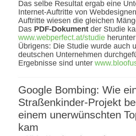
Das selbe Resultat ergab eine Un
Internet-Auftritte von Webdesigne
Auftritte wiesen die gleichen Mäng
Das
PDF-Dokument
der Studie ka
www.webperfect.at/studie
herunter
Übrigens: Die Studie wurde auch u
deutschen Unternehmen durchgefü
Ergebnisse sind unter
www.bloofu
Google Bombing: Wie ei
Straßenkinder-Projekt be
einem unerwünschten To
kam