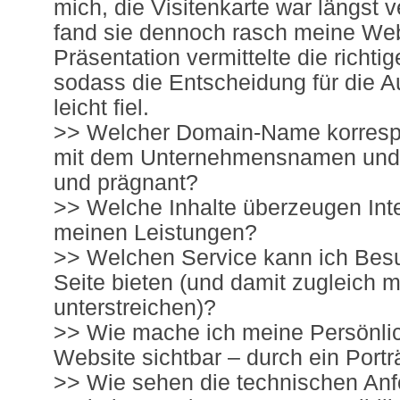
mich, die Visitenkarte war längst 
fand sie dennoch rasch meine Web
Präsentation vermittelte die richt
sodass die Entscheidung für die Au
leicht fiel.
>> Welcher Domain-Name korresp
mit dem Unternehmensnamen und i
und prägnant?
>> Welche Inhalte überzeugen Int
meinen Leistungen?
>> Welchen Service kann ich Bes
Seite bieten (und damit zugleich
unterstreichen)?
>> Wie mache ich meine Persönlic
Website sichtbar – durch ein Portr
>> Wie sehen die technischen An