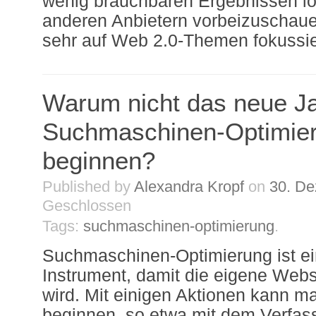
wenig brauchbaren Ergebnissen loh
anderen Anbietern vorbeizuschauen
sehr auf Web 2.0-Themen fokussier
Warum nicht das neue Ja
Suchmaschinen-Optimie
beginnen?
Published by
Alexandra Kropf
on
30. D
Geschlossen
Tags:
suchmaschinen-optimierung
.
Suchmaschinen-Optimierung ist ei
Instrument, damit die eigene Web
wird. Mit einigen Aktionen kann ma
beginnen, so etwa mit dem Verfass