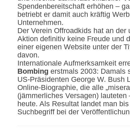
Spendenbereitschaft erhöhen – g
betriebt er damit auch kräftig Werb
Unternehmen.
Der Verein Offroadkids hat an de
Aktion definitiv keine Freude und d
einer eigenen Website unter der Ti
davon.
Internationale Aufmerksamkeit err
Bombing
erstmals 2003: Damals 
US-Präsidenten George W. Bush L
Online-Biographie, die alle „miserab
(jämmerliches Versagen) lauteten 
heute. Als Resultat landet man bi
Suchbegriff bei der Veröffentlichu