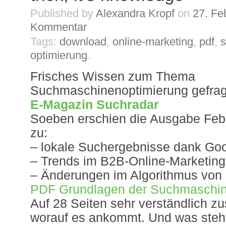
Published by
Alexandra Kropf
on
27. Fe
Kommentar
Tags:
download
,
online-marketing
,
pdf
,
optimierung
.
Frisches Wissen zum Thema
Suchmaschinenoptimierung gefragt
E-Magazin Suchradar
Soeben erschien die Ausgabe Febr
zu:
– lokale Suchergebnisse dank Go
– Trends im B2B-Online-Marketing
– Änderungen im Algorithmus von
PDF Grundlagen der Suchmaschin
Auf 28 Seiten sehr verständlich 
worauf es ankommt. Und was steht