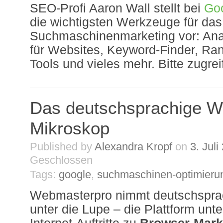
SEO-Profi Aaron Wall stellt bei
Go
die wichtigsten Werkzeuge für das
Suchmaschinenmarketing vor: An
für Websites, Keyword-Finder, Ran
Tools und vieles mehr. Bitte zugrei
Das deutschsprachige W
Mikroskop
Published by
Alexandra Kropf
on
3. Juli
Geschlossen
Tags:
google
,
suchmaschinen-optimieru
Webmasterpro nimmt deutschspra
unter die Lupe – die Plattform unt