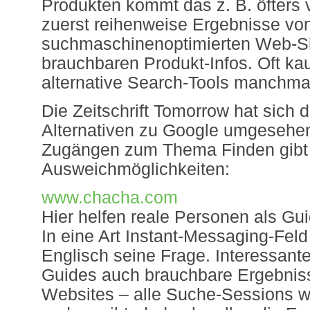
Produkten kommt das z. B. öfters
zuerst reihenweise Ergebnisse vo
suchmaschinenoptimierten Web-Sh
brauchbaren Produkt-Infos. Oft ka
alternative Search-Tools manchmal
Die Zeitschrift Tomorrow hat sich 
Alternativen zu Google umgesehen
Zugängen zum Thema Finden gibt
Ausweichmöglichkeiten:
www.chacha.com
Hier helfen reale Personen als Gu
In eine Art Instant-Messaging-Feld
Englisch seine Frage. Interessante
Guides auch brauchbare Ergebnis
Websites – alle Suche-Sessions w