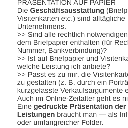
PRÄSENTATION AUF PAPIER
Die
Geschäftsausstattung
(Briefp
Visitenkarten etc.) sind alltäglich
Unternehmens.
>> Sind alle rechtlich notwendigen
dem Briefpapier enthalten (für Re
Nummer, Bankverbindung)?
>> Ist auf Briefpapier und Visitenka
welche Leistung ich anbiete?
>> Passt es zu mir, die Visitenkart
zu gestalten (z. B. durch ein Porträ
kurzgefasste Verkaufsargumente e
Auch im Online-Zeitalter geht es n
Eine
gedruckte Präsentation der
Leistungen
braucht man — als Info
oder umfangreicher Folder.