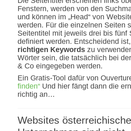
Die Seitentitel erscheinen links o
Fenstern, werden von den Suchma
und können im „Head“ von Websit
werden. Für die einzelnen Seiten s
Seitentitel mit jeweils drei bis fün
definiert werden. Entscheidend ist,
richtigen Keywords
zu verwenden:
Wörter sein, die tatsächlich bei d
& Co eingegeben werden.
Ein Gratis-Tool dafür von Ouvertur
finden“
Und hier fängt dann die ern
richtig an…
Websites österreichische