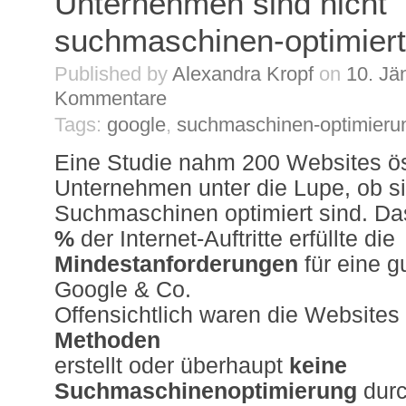
Unternehmen sind nicht
suchmaschinen-optimiert
Published by
Alexandra Kropf
on
10. Jä
Kommentare
Tags:
google
,
suchmaschinen-optimieru
Eine Studie nahm 200 Websites ös
Unternehmen unter die Lupe, ob si
Suchmaschinen optimiert sind. Da
%
der Internet-Auftritte erfüllte die
Mindestanforderungen
für eine g
Google & Co.
Offensichtlich waren die Website
Methoden
erstellt oder überhaupt
keine
Suchmaschinenoptimierung
durc