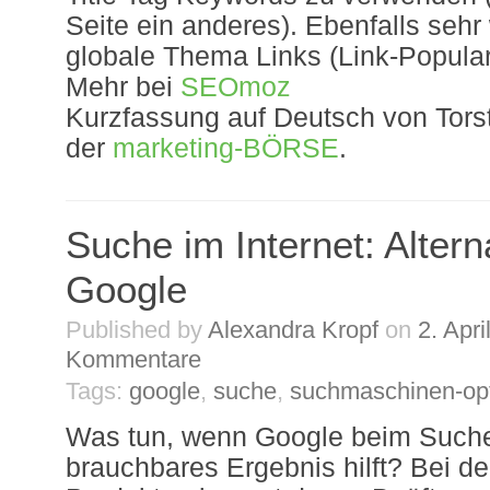
Seite ein anderes). Ebenfalls sehr
globale Thema Links (Link-Populari
Mehr bei
SEOmoz
Kurzfassung auf Deutsch von Tors
der
marketing-BÖRSE
.
Suche im Internet: Altern
Google
Published by
Alexandra Kropf
on
2. Apri
Kommentare
Tags:
google
,
suche
,
suchmaschinen-op
Was tun, wenn Google beim Suchen
brauchbares Ergebnis hilft? Bei d