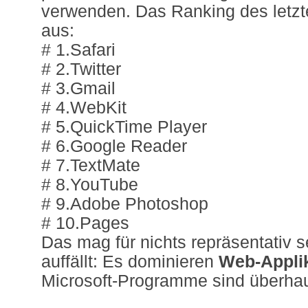
verwenden. Das Ranking des letzt
aus:
# 1.Safari
# 2.Twitter
# 3.Gmail
# 4.WebKit
# 5.QuickTime Player
# 6.Google Reader
# 7.TextMate
# 8.YouTube
# 9.Adobe Photoshop
# 10.Pages
Das mag für nichts repräsentativ 
auffällt: Es dominieren
Web-Appli
Microsoft-Programme sind überhaup