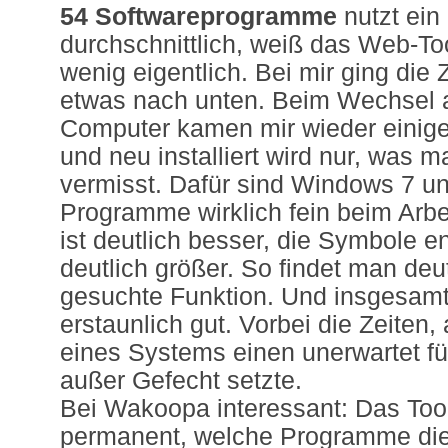
54 Softwareprogramme
nutzt ein
durchschnittlich, weiß das Web-To
wenig eigentlich. Bei mir ging die 
etwas nach unten. Beim Wechsel 
Computer kamen mir wieder einig
und neu installiert wird nur, was m
vermisst. Dafür sind Windows 7 un
Programme wirklich fein beim Arbei
ist deutlich besser, die Symbole e
deutlich größer. So findet man deut
gesuchte Funktion. Und insgesamt
erstaunlich gut. Vorbei die Zeiten,
eines Systems einen unerwartet für
außer Gefecht setzte.
Bei Wakoopa interessant: Das Too
permanent, welche Programme die 