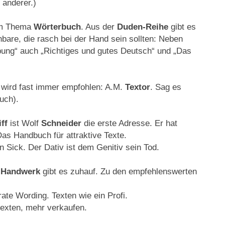
anderer.)
im Thema
Wörterbuch
. Aus der
Duden-Reihe
gibt es
bare, die rasch bei der Hand sein sollten: Neben
bung“ auch „Richtiges und gutes Deutsch“ und „Das
wird fast immer empfohlen: A.M.
Textor
. Sag es
uch).
ff
ist Wolf
Schneider
die erste Adresse. Er hat
Das Handbuch für attraktive Texte.
an Sick. Der Dativ ist dem Genitiv sein Tod.
-Handwerk
gibt es zuhauf. Zu den empfehlenswerten
rate Wording. Texten wie ein Profi.
 texten, mehr verkaufen.