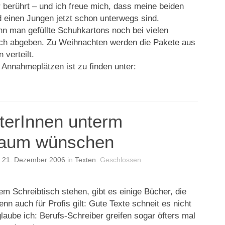
r berührt – und ich freue mich, dass meine beiden
 einen Jungen jetzt schon unterwegs sind.
nn man gefüllte Schuhkartons noch bei vielen
ich abgeben. Zu Weihnachten werden die Pakete aus
 verteilt.
 Annahmeplätzen ist zu finden unter:
terInnen unterm
baum wünschen
n
21. Dezember 2006
in
Texten
.
Geschlossen
m Schreibtisch stehen, gibt es einige Bücher, die
nn auch für Profis gilt: Gute Texte schneit es nicht
aube ich: Berufs-Schreiber greifen sogar öfters mal