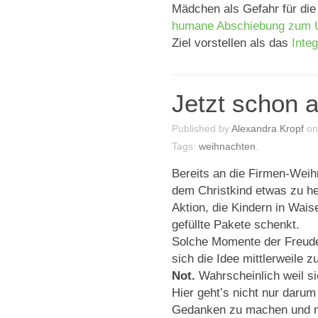
Mädchen als Gefahr für die
humane Abschiebung zum 
Ziel vorstellen als das
Inte
Jetzt schon 
Published by
Alexandra Kropf
o
Tags:
weihnachten
.
Bereits an die Firmen-Weihn
dem Christkind etwas zu hel
Aktion, die Kindern in Wai
gefüllte Pakete schenkt.
Solche Momente der Freude 
sich die Idee mittlerweile 
Not.
Wahrscheinlich weil si
Hier geht’s nicht nur darum
Gedanken zu machen und mi