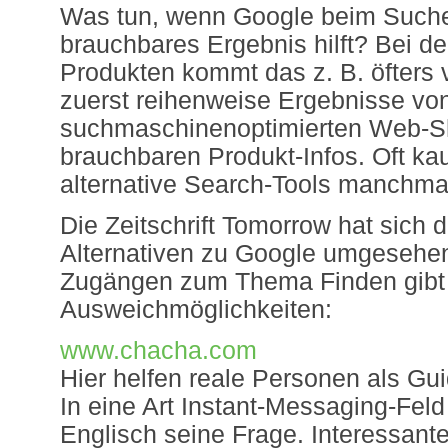
Was tun, wenn Google beim Suchen
brauchbares Ergebnis hilft? Bei d
Produkten kommt das z. B. öfters
zuerst reihenweise Ergebnisse vo
suchmaschinenoptimierten Web-Sh
brauchbaren Produkt-Infos. Oft ka
alternative Search-Tools manchmal
Die Zeitschrift Tomorrow hat sich 
Alternativen zu Google umgesehen
Zugängen zum Thema Finden gibt
Ausweichmöglichkeiten:
www.chacha.com
Hier helfen reale Personen als Gu
In eine Art Instant-Messaging-Feld
Englisch seine Frage. Interessante