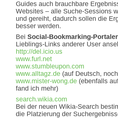
Guides auch brauchbare Ergebnis
Websites – alle Suche-Sessions w
und gereiht, dadurch sollen die E
besser werden.
Bei
Social-Bookmarking-Portale
Lieblings-Links anderer User anse
http://del.icio.us
www.furl.net
www.stumbleupon.com
www.alltagz.de
(auf Deutsch, noch 
www.mister-wong.de
(ebenfalls au
fand ich mehr)
search.wikia.com
Bei der neuen Wikia-Search besti
die Platzierung der Suchergebniss