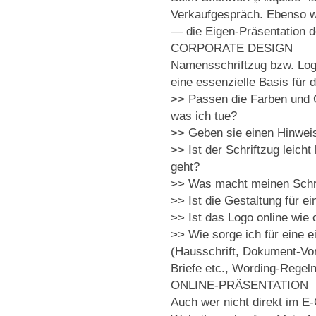
Verkaufgespräch. Ebenso wi
— die Eigen-Präsentation d
CORPORATE DESIGN
Namensschriftzug bzw. Log
eine essenzielle Basis für 
>> Passen die Farben und 
was ich tue?
>> Geben sie einen Hinwe
>> Ist der Schriftzug leicht
geht?
>> Was macht meinen Schri
>> Ist die Gestaltung für ei
>> Ist das Logo online wie 
>> Wie sorge ich für eine 
(Hausschrift, Dokument-Vo
Briefe etc., Wording-Regel
ONLINE-PRÄSENTATION
Auch wer nicht direkt im E