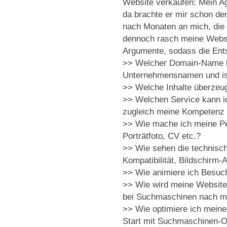
Website verkaufen: Mein Age
da brachte er mir schon den
nach Monaten an mich, die V
dennoch rasch meine Website
Argumente, sodass die Entsc
>> Welcher Domain-Name k
Unternehmensnamen und ist
>> Welche Inhalte überzeu
>> Welchen Service kann ic
zugleich meine Kompetenz 
>> Wie mache ich meine Per
Porträtfoto, CV etc.?
>> Wie sehen die technisc
Kompatibilität, Bildschirm-
>> Wie animiere ich Besuc
>> Wie wird meine Website 
bei Suchmaschinen nach me
>> Wie optimiere ich mein
Start mit Suchmaschinen-Op