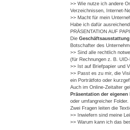
>> Wie nutze ich andere Onl
Verzeichnissen, Internet-Ne
>> Macht für mein Unterne
Habe ich dafür ausreichend
PRÄSENTATION AUF PAP
Die
Geschäftsausstattun
Botschafter des Unternehm
>> Sind alle rechtlich notw
(für Rechnungen z. B. UID
>> Ist auf Briefpapier und V
>> Passt es zu mir, die Visi
ein Porträtfoto oder kurzg
Auch im Online-Zeitalter ge
Präsentation der eigenen
oder umfangreicher Folder.
Zwei Fragen leiten die Text
>> Inwiefern sind meine Le
>> Warum kann ich das be