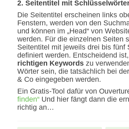
2. Seitentitel mit Schlüsselwörte
Die Seitentitel erscheinen links o
Fenstern, werden von den Suchma
und können im „Head“ von Websit
werden. Für die einzelnen Seiten s
Seitentitel mit jeweils drei bis fün
definiert werden. Entscheidend ist,
richtigen Keywords
zu verwenden:
Wörter sein, die tatsächlich bei d
& Co eingegeben werden.
Ein Gratis-Tool dafür von Ouvertur
finden“
Und hier fängt dann die ern
richtig an…