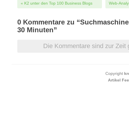
Post navigation
«
K2 unter den Top 100 Business Blogs
Web-Analys
0
Kommentare zu “Suchmaschinen
30 Minuten”
Die Kommentare sind zur Zeit 
Copyright
kr
Artikel Fe