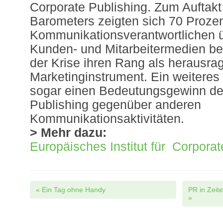
Corporate Publishing. Zum Auftakt
Barometers zeigten sich 70 Prozen
Kommunikationsverantwortlichen 
Kunden- und Mitarbeitermedien be
der Krise ihren Rang als herausr
Marketinginstrument. Ein weiteres 
sogar einen Bedeutungsgewinn de
Publishing gegenüber anderen
Kommunikationsaktivitäten.
> Mehr dazu:
Europäisches Institut für Corporat
Post navigation
«
Ein Tag ohne Handy
PR in Zeit
»