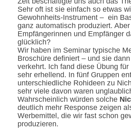
Zeit beschäftigte uns auch das T
Sehr oft ist sie einfach so etwas w
Gewohnheits-Instrument – ein Bas
ganz automatisch produziert. Aber
Empfängerinnen und Empfänger d
glücklich?
Wir haben im Seminar typische Me
Broschüre definiert – und sie dann
verkehrt. Ich fand diese Übung für 
sehr erhellend. In fünf Gruppen en
unterschiedliche Rohideen zu Nic
sehr viele davon waren unglaubli
Wahrscheinlich würden solche
Nic
deutlich mehr Response zeigen als
Werbemittel, die wir fast schon g
produzieren.