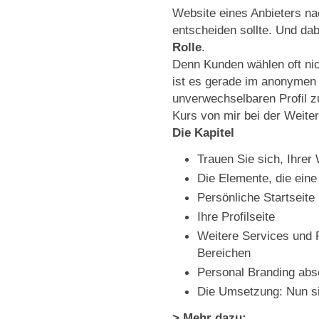
Website eines Anbieters na
entscheiden sollte. Und da
Rolle
.
Denn Kunden wählen oft nic
ist es gerade im anonymen 
unverwechselbaren Profil z
Kurs von mir bei der Weite
Die Kapitel
Trauen Sie sich, Ihrer
Die Elemente, die ein
Persönliche Startseite
Ihre Profilseite
Weitere Services und 
Bereichen
Personal Branding abs
Die Umsetzung: Nun si
> Mehr dazu: