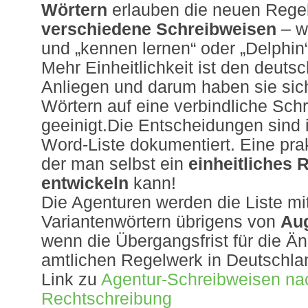
Wörtern
erlauben die neuen Reg
verschiedene Schreibweisen
– w
und „kennen lernen“ oder „Delphin“
Mehr Einheitlichkeit ist den deuts
Anliegen und darum haben sie sich
Wörtern auf eine verbindliche Sch
geeinigt.Die Entscheidungen sind 
Word-Liste dokumentiert. Eine prak
der man selbst ein
einheitliches 
entwickeln
kann!
Die Agenturen werden die Liste mi
Variantenwörtern übrigens von
Au
wenn die Übergangsfrist für die 
amtlichen Regelwerk in Deutschla
Link zu
Agentur-Schreibweisen na
Rechtschreibung