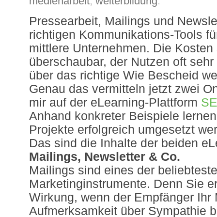
medienarbeit
,
weiterbildung
.
Pressearbeit, Mailings und Newslet
richtigen Kommunikations-Tools fü
mittlere Unternehmen. Die Kosten 
überschaubar, der Nutzen oft se
über das richtige Wie Bescheid we
Genau das vermitteln jetzt zwei O
mir auf der eLearning-Plattform
SE
Anhand konkreter Beispiele lernen
Projekte erfolgreich umgesetzt we
Das sind die Inhalte der beiden e
Mailings, Newsletter & Co.
Mailings sind eines der beliebtest
Marketinginstrumente. Denn Sie e
Wirkung, wenn der Empfänger Ihr M
Aufmerksamkeit über Sympathie bi