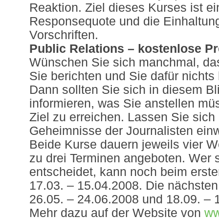
Reaktion. Ziel dieses Kurses ist e
Responsequote und die Einhaltung
Vorschriften.
Public Relations – kostenlose P
Wünschen Sie sich manchmal, das
Sie berichten und Sie dafür nicht
Dann sollten Sie sich in diesem Bl
informieren, was Sie anstellen mü
Ziel zu erreichen. Lassen Sie sich 
Geheimnisse der Journalisten ein
Beide Kurse dauern jeweils vier 
zu drei Terminen angeboten. Wer 
entscheidet, kann noch beim erste
17.03. – 15.04.2008. Die nächsten
26.05. – 24.06.2008 und 18.09. – 
Mehr dazu auf der Website von
ww