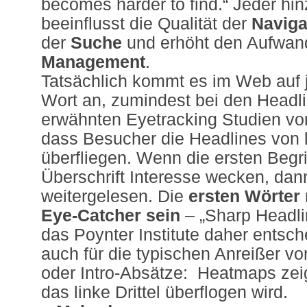
becomes harder to find.“ Jeder hin
beeinflusst die Qualität der
Naviga
der
Suche
und erhöht den Aufwan
Management
.
Tatsächlich kommt es im Web auf 
Wort an, zumindest bei den Headli
erwähnten Eyetracking Studien von
dass Besucher die Headlines von 
überfliegen. Wenn die ersten Begri
Überschrift Interesse wecken, dan
weitergelesen. Die
ersten Wörter
Eye-Catcher sein
– „Sharp Headlin
das Poynter Institute daher entsch
auch für die typischen Anreißer 
oder Intro-Absätze: Heatmaps zei
das linke Drittel überflogen wird.