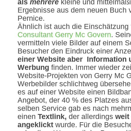
als
mehrere
kleine und mittelmäßi
Ergebnisse aus dem neuen Buch v
Pernice.
Ähnlich ist auch die Einschätzung
Consultant Gerry Mc Govern
. Sei
vermitteln viele Bilder auf einem
Besucher den Eindruck einer Anzei
einer Website aber Information 
Werbung
finden. Immer wieder zei
Website-Projekten von Gerry Mc 
Werbebilder schlichtweg überseh
es auf einer Website einen Bildba
Angebot, der 40 % des Platzes a
selben Service gab es nach mehr
einen
Textlink,
der allerdings
weit
angeklickt
wurde. Für die Besuche