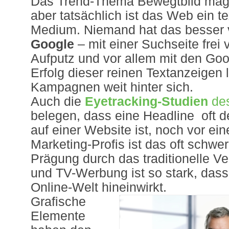
Das Trend-Thema Bewegtbild mag
aber tatsächlich ist das Web ein te
Medium. Niemand hat das besser 
Google
– mit einer Suchseite frei
Aufputz und vor allem mit den Go
Erfolg dieser reinen Textanzeigen 
Kampagnen weit hinter sich.
Auch die
Eyetracking-Studien
des
belegen, dass eine Headline oft de
auf einer Website ist, noch vor ei
Marketing-Profis ist das oft schwe
Prägung durch das traditionelle Ve
und TV-Werbung ist so stark, dass 
Online-Welt hineinwirkt.
Grafische
Elemente