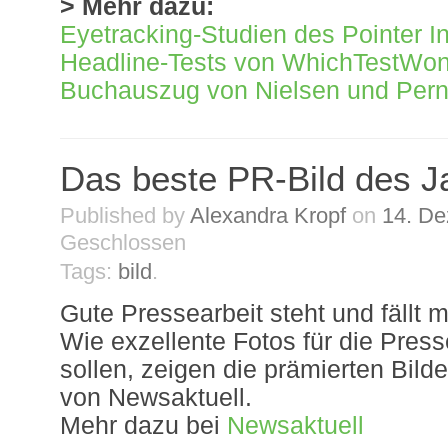
> Mehr dazu:
Eyetracking-Studien des Pointer In
Headline-Tests von WhichTestWo
Buchauszug von Nielsen und Pern
Das beste PR-Bild des J
Published by
Alexandra Kropf
on
14. D
Geschlossen
Tags:
bild
.
Gute Pressearbeit steht und fällt mit
Wie exzellente Fotos für die Pres
sollen, zeigen die prämierten Bil
von Newsaktuell.
Mehr dazu bei
Newsaktuell