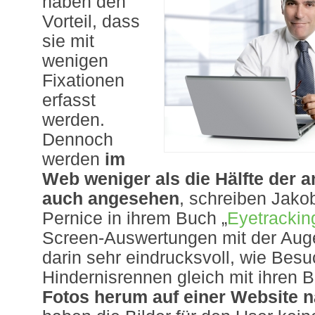
haben den
Vorteil, dass
sie mit
wenigen
Fixationen
erfasst
werden.
Dennoch
werden
im
Web
weniger als die Hälfte der 
auch angesehen
, schreiben Jako
Pernice in ihrem Buch „
Eyetrackin
Screen-Auswertungen mit der Au
darin sehr eindrucksvoll, wie Bes
Hindernisrennen gleich mit ihren 
Fotos herum auf einer Website n