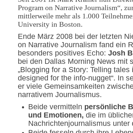
Program on Narrative Journalism“, zu
mittlerweile mehr als 1.000 Teilnehme
University in Boston.
Ende März 2008 bei der letzten N
on Narrative Journalism fand ein R
besonders positives Echo:
Josh B
bei den Dallas Morning News mit 
„Blogging for a Story: Telling tales 
designed for the info-nugget“.
In s
er viele Gemeinsamkeiten zwisch
narrativem Journalismus.
Beide vermitteln
persönliche 
und Emotionen,
die im übliche
Nachrichtenjournalismus unter d
Beide fesseln durch ihre Leben