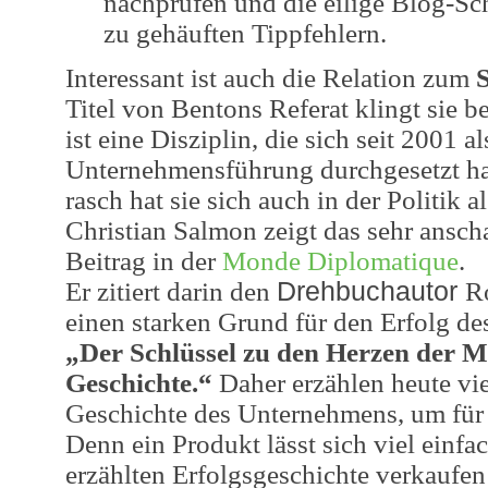
nachprüfen und die eilige Blog-Sch
zu gehäuften Tippfehlern.
Interessant ist auch die Relation zum
S
Titel von Bentons Referat klingt sie be
ist eine Disziplin, die sich seit 2001 a
Unternehmensführung durchgesetzt ha
rasch hat sie sich auch in der Politik a
Christian Salmon zeigt das sehr ansch
Beitrag in der
Monde Diplomatique
.
Er zitiert darin den
Drehbuchautor
R
einen starken Grund für den Erfolg des
„Der Schlüssel zu den Herzen der Me
Geschichte.“
Daher erzählen heute vi
Geschichte des Unternehmens, um für
Denn ein Produkt lässt sich viel einfac
erzählten Erfolgsgeschichte verkaufen 