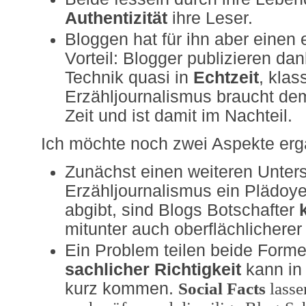
Authentizität
ihre Leser.
Bloggen hat für ihn aber einen
Vorteil: Blogger publizieren da
Technik quasi in
Echtzeit
, klas
Erzähljournalismus braucht d
Zeit und ist damit im Nachteil.
Ich möchte noch zwei Aspekte er
Zunächst einen weiteren Unter
Erzähljournalismus ein Plädoy
abgibt, sind Blogs Botschafter
mitunter auch oberflächlicherer
Ein Problem teilen beide Form
sachlicher Richtigkeit
kann in
kurz kommen.
Social Facts
lasse