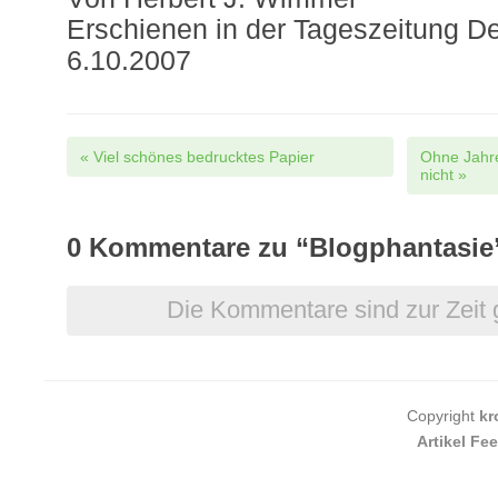
Erschienen in der Tageszeitung D
6.10.2007
Post navigation
«
Viel schönes bedrucktes Papier
Ohne Jahre
nicht
»
0
Kommentare zu “Blogphantasie
Die Kommentare sind zur Zeit 
Copyright
kr
Artikel Fe