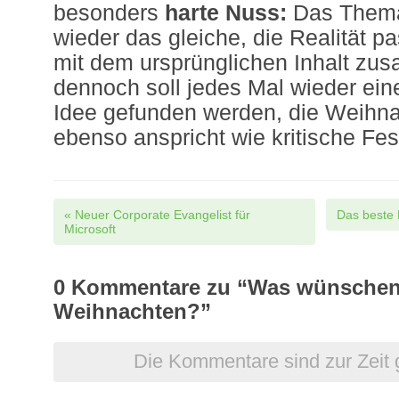
besonders
harte Nuss:
Das Thema 
wieder das gleiche, die Realität p
mit dem ursprünglichen Inhalt z
dennoch soll jedes Mal wieder ein
Idee gefunden werden, die Weihna
ebenso anspricht wie kritische Fe
Post navigation
«
Neuer Corporate Evangelist für
Das beste 
Microsoft
0
Kommentare zu “Was wünschen 
Weihnachten?”
Die Kommentare sind zur Zeit 