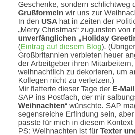
Geschenke, sondern schlichtweg 
Grußformeln
wir uns zur Weihnac
In den
USA
hat in Zeiten der Polit
„Merry Christmas“ zugunsten von
unverfänglichen „Holiday Greeti
(
Eintrag auf diesem Blog
). (Übrige
Großbritannien verbieten heuer ang
der Arbeitgeber ihren Mitarbeitern
weihnachtlich zu dekorieren, um 
Kollegen nicht zu verletzen.)
Mir flatterte dieser Tage der
E-Mai
SAP ins Postfach, der mir salbungs
Weihnachten
“ wünschte. SAP ma
segensreiche Erfindung sein, aber
passte für mich in diesem Kontext 
PS: Weihnachten ist für
Texter un