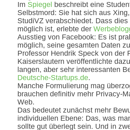
Im
Spiegel
beschreibt eine Student
Selbstmord: Sie hat sich aus Xin
StudiVZ verabschiedet. Dass dies g
möglich ist, erlebte der
Werbeblog
Ausstieg von Facebook: Es ist prak
möglich, seine gesamten Daten zu
Professor Hendrik Speck von der
Kaiserslautern veröffentlichte daz
langen, aber sehr interessanten Be
Deutsche-Startups.de
.
Manche Formulierung mag überzog
brauchen definitiv mehr Privacy-
Web.
Das bedeutet zunächst mehr Bewu
individuellen Ebene: Das, was man 
sollte gut überlegt sein. Und in zwei