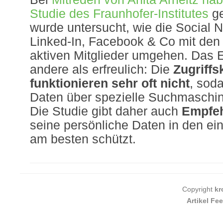
Studie des Fraunhofer-Institutes
ge
wurde untersucht, wie die Social 
Linked-In, Facebook & Co mit den 
aktiven Mitglieder umgehen. Das Er
andere als erfreulich: Die
Zugriffs
funktionieren sehr oft nicht
, sod
Daten über spezielle Suchmaschin
Die Studie gibt daher auch
Empfe
seine persönliche Daten in den ei
am besten schützt.
Copyright
kr
Artikel Fe