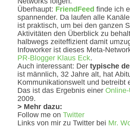
Networks folgen.
Überhaupt:
FriendFeed
finde ich 
spannender. Da laufen alle Kanä
ist praktisch, um bei den ganzen 
Aktivitäten den Überblick zu beha
halbwegs zeiteffizient damit umzu
Infoworker ist dieses Meta-Network
PR-Blogger Klaus Eck
.
Auch interessant: Der
typische de
ist männlich, 32 Jahre alt, hat Abitu
Kommunikationswelt und betreibt e
Das ist das Ergebnis einer
Online
2009.
> Mehr dazu:
Follow me on
Twitter
Links von mir zu Twitter bei
Mr. W