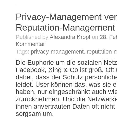
Privacy-Management ver
Reputation-Management
Published by
Alexandra Kropf
on
28. Fe
Kommentar
Tags:
privacy-management
,
reputation
Die Euphorie um die sozialen Net
Facebook, Xing & Co ist groß. Oft
dabei, dass der Schutz persönlich
leidet. User können das, was sie ei
haben, nur eingeschränkt auch wi
zurücknehmen. Und die Netzwerke
ihnen anvertrauten Daten oft nicht
sorgsam um.