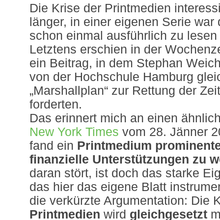
Die Krise der Printmedien interess
länger, in einer eigenen Serie war
schon einmal ausführlich zu lesen 
Letztens erschien in der Wochenze
ein Beitrag, in dem Stephan Weich
von der Hochschule Hamburg glei
„Marshallplan“ zur Rettung der Ze
forderten.
Das erinnert mich an einen ähnli
New York Times
vom 28. Jänner 2
fand ein
Printmedium prominente
finanzielle Unterstützungen zu 
daran stört, ist doch das starke Ei
das hier das eigene Blatt instrumen
die verkürzte Argumentation: Die K
Printmedien
wird
gleichgesetzt
m