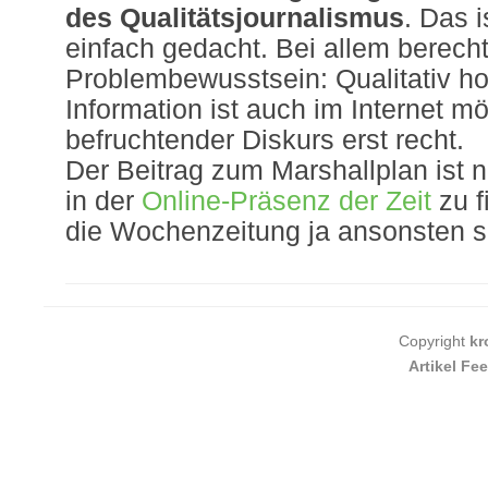
des Qualitätsjournalismus
. Das 
einfach gedacht. Bei allem berech
Problembewusstsein: Qualitativ h
Information ist auch im Internet m
befruchtender Diskurs erst recht.
Der Beitrag zum Marshallplan ist n
in der
Online-Präsenz der Zeit
zu f
die Wochenzeitung ja ansonsten s
Copyright
kr
Artikel Fe