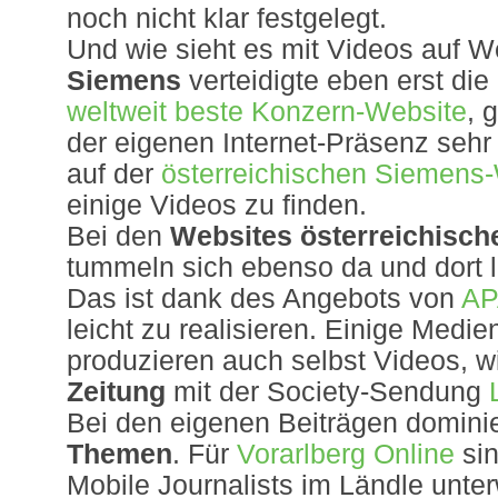
noch nicht klar festgelegt.
Und wie sieht es mit Videos auf W
Siemens
verteidigte eben erst die
weltweit beste Konzern-Website
, 
der eigenen Internet-Präsenz sehr
auf der
österreichischen Siemens
einige Videos zu finden.
Bei den
Websites österreichisch
tummeln sich ebenso da und dort l
Das ist dank des Angebots von
AP
leicht zu realisieren. Einige Medi
produzieren auch selbst Videos, w
Zeitung
mit der Society-Sendung
Bei den eigenen Beiträgen domini
Themen
. Für
Vorarlberg Online
sin
Mobile Journalists im Ländle unte