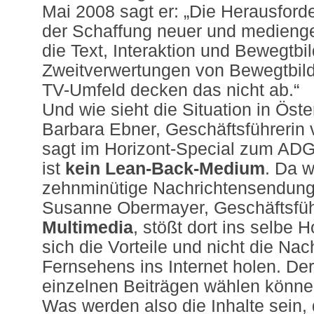
Mai 2008 sagt er: „Die Herausford
der Schaffung neuer und medienge
die Text, Interaktion und Bewegtbi
Zweitverwertungen von Bewegtbil
TV-Umfeld decken das nicht ab.“
Und wie sieht die Situation in Öst
Barbara Ebner, Geschäftsführerin
sagt im Horizont-Special zum ADG
ist
kein Lean-Back-Medium
. Da w
zehnminütige Nachrichtensendun
Susanne Obermayer, Geschäftsfüh
Multimedia
, stößt dort ins selbe H
sich die Vorteile und nicht die Nac
Fernsehens ins Internet holen. Der
einzelnen Beiträgen wählen könne
Was werden also die Inhalte sein, 