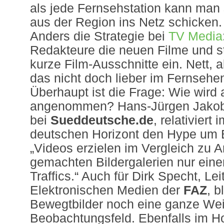
als jede Fernsehstation kann man 
aus der Region ins Netz schicken.
Anders die Strategie bei
TV Media
Redakteure die neuen Filme und s
kurze Film-Ausschnitte ein. Nett, 
das nicht doch lieber im Fernsehe
Überhaupt ist die Frage: Wie wird 
angenommen? Hans-Jürgen Jakobs
bei
Sueddeutsche.de
, relativiert 
deutschen Horizont den Hype um 
„Videos erzielen im Vergleich zu A
gemachten Bildergalerien nur eine
Traffics.“ Auch für Dirk Specht, Lei
Elektronischen Medien der
FAZ
, b
Bewegtbilder noch eine ganze Wei
Beobachtungsfeld. Ebenfalls im H