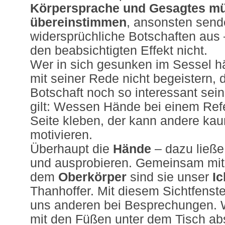
Körpersprache und Gesagtes m
übereinstimmen
, ansonsten send
widersprüchliche Botschaften aus 
den beabsichtigten Effekt nicht.
Wer in sich gesunken im Sessel hä
mit seiner Rede nicht begeistern, 
Botschaft noch so interessant sei
gilt: Wessen Hände bei einem Refe
Seite kleben, der kann andere k
motivieren.
Überhaupt die
Hände
– dazu ließe
und ausprobieren. Gemeinsam mi
dem
Oberkörper
sind sie unser
Ic
Thanhoffer. Mit diesem Sichtfenste
uns anderen bei Besprechungen. 
mit den Füßen unter dem Tisch abs