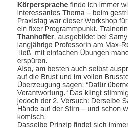
Körpersprache
finde ich immer w
interessantes Thema – beim gestr
Praxistag war dieser Workshop für
ein fixer Programmpunkt. Traineri
Thanhoffer
, ausgebildet bei Sam
langjährige Professorin am Max-R
ließ mit einfachen Übungen manc
erspüren.
Also, am besten auch selbst ausp
auf die Brust und im vollen Brusst
Überzeugung sagen: “Dafür überne
Verantwortung.“ Das klingt stimmi
jedoch der 2. Versuch: Derselbe Sa
Hände auf der Stirn – und schon wir
komisch.
Dasselbe Prinzip findet sich immer