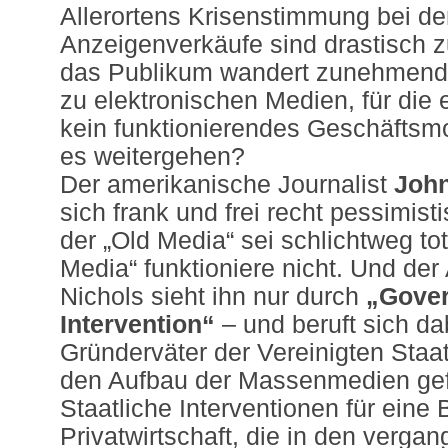
Allerortens Krisenstimmung bei de
Anzeigenverkäufe sind drastisch 
das Publikum wandert zunehmend
zu elektronischen Medien, für die e
kein funktionierendes Geschäftsmo
es weitergehen?
Der amerikanische Journalist
John
sich frank und frei recht pessimist
der „Old Media“ sei schlichtweg to
Media“ funktioniere nicht. Und de
Nichols sieht ihn nur durch
„Gove
Intervention“
– und beruft sich da
Gründerväter der Vereinigten Staa
den Aufbau der Massenmedien gefö
Staatliche Interventionen für eine
Privatwirtschaft, die in den verga