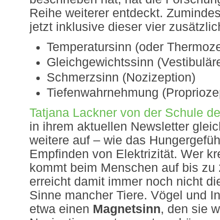
Reihe weiterer entdeckt. Zumindes
jetzt inklusive dieser vier zusätzli
Temperatursinn (oder Thermoze
Gleichgewichtssinn (Vestibul
Schmerzsinn (Nozizeption)
Tiefenwahrnehmung (Proprioze
Tatjana Lackner von der Schule 
in ihrem aktuellen Newsletter glei
weitere auf – wie das Hungergefüh
Empfinden von Elektrizität. Wer kr
kommt beim Menschen auf bis zu 
erreicht damit immer noch nicht d
Sinne mancher Tiere. Vögel und I
etwa einen
Magnetsinn
, den sie w