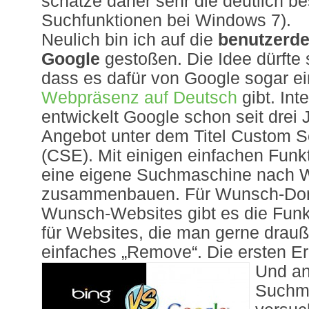
schätze daher sehr die deutlich b
Suchfunktionen bei Windows 7).
Neulich bin ich auf die
benutzerde
Google
gestoßen. Die Idee dürfte 
dass es dafür von Google sogar e
Webpräsenz auf Deutsch
gibt. Int
entwickelt Google schon seit drei
Angebot unter dem Titel Custom 
(CSE). Mit einigen einfachen Funkt
eine eigene Suchmaschine nach
zusammenbauen. Für Wunsch-Do
Wunsch-Websites gibt es die Funkt
für Websites, die man gerne drauß
einfaches „Remove“. Die ersten Er
Und a
Suchm