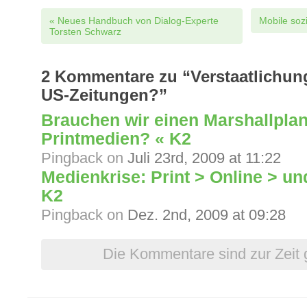
Post navigation
«
Neues Handbuch von Dialog-Experte
Mobile soz
Torsten Schwarz
2
Kommentare zu “Verstaatlichung
US-Zeitungen?”
Brauchen wir einen Marshallplan
Printmedien? « K2
Pingback
on
Juli 23rd, 2009 at 11:22
Medienkrise: Print > Online > un
K2
Pingback
on
Dez. 2nd, 2009 at 09:28
Die Kommentare sind zur Zeit 