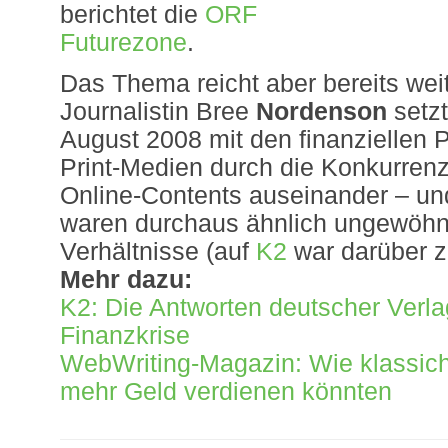
berichtet die
ORF
Futurezone
.
Das Thema reicht aber bereits weit
Journalistin Bree
Nordenson
setz
August 2008 mit den finanziellen 
Print-Medien durch die Konkurren
Online-Contents auseinander – un
waren durchaus ähnlich ungewöhnl
Verhältnisse (auf
K2
war darüber z
Mehr dazu:
K2: Die Antworten deutscher Verla
Finanzkrise
WebWriting-Magazin: Wie klassic
mehr Geld verdienen könnten