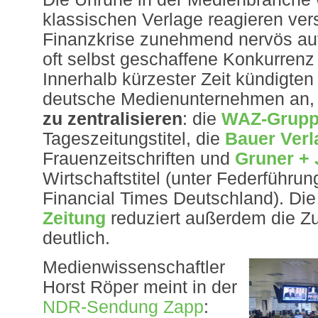
klassischen Verlage reagieren vers
Finanzkrise zunehmend nervös au
oft selbst geschaffene Konkurrenz
Innerhalb kürzester Zeit kündigten
deutsche Medienunternehmen an,
zu zentralisieren
: die
WAZ-Grup
Tageszeitungstitel, die
Bauer Ver
Frauenzeitschriften und
Gruner + 
Wirtschaftstitel (unter Federführun
Financial Times Deutschland). Di
Zeitung
reduziert außerdem die Z
deutlich.
Medienwissenschaftler
Horst Röper meint in der
NDR-Sendung Zapp
: