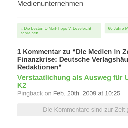
Medienunternehmen
Post navigation
«
Die besten E-Mail-Tipps V: Leseleicht
60 Jahre 
schreiben
1
Kommentar zu “Die Medien in Ze
Finanzkrise: Deutsche Verlagshäus
Redaktionen”
Verstaatlichung als Ausweg für 
K2
Pingback
on
Feb. 20th, 2009 at 10:25
Die Kommentare sind zur Zeit 