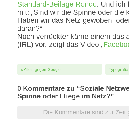
Standard-Beilage Rondo
. Und ich 
mit: „Sind wir die Spinne oder die 
Haben wir das Netz gewoben, oder
daran?“
Noch verrückter käme einem das alle
(IRL) vor, zeigt das Video „
Faceboo
Post navigation
«
Allein gegen Google
Typografie
0
Kommentare zu “Soziale Netzwer
Spinne oder Fliege im Netz?”
Die Kommentare sind zur Zeit 