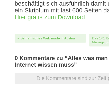
beschäftigt sich ausführlich damit
ein Skriptum mit fast 600 Seiten d
Hier gratis zum Download
Post navigation
«
Semantisches Web made in Austria
Das 1×1 fü
Mailings u
0
Kommentare zu “Alles was man 
Internet wissen muss”
Die Kommentare sind zur Zeit 