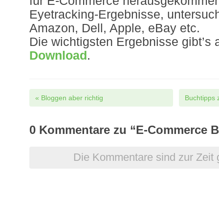
für E-Commerce herausgekommen. 
Eyetracking-Ergebnisse, untersuc
Amazon, Dell, Apple, eBay etc.
Die wichtigsten Ergebnisse gibt’s 
Download
.
Post navigation
«
Bloggen aber richtig
Buchtipps
0
Kommentare zu “E-Commerce B
Die Kommentare sind zur Zeit 