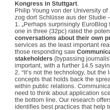
Kongress in Stuttgart
.
Philip Young von der University o
zog dort Schlüsse aus der Studie –
1. „Perhaps surprisingly EuroBlog 
one in three (32pc) rated the potent
conversations about their own p
services as the least important rea
those responding saw
Communicat
stakeholders
(bypassing journalis
important, with a further 14.5 sayi
2. “It’s not the technology, but the
concepts that holds back the spre
within public relations. Communic
need to think about application sc
the bottom line. Our research offe
identifies best practices that help 