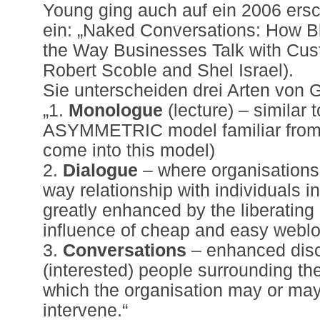
Young ging auch auf ein 2006 ers
ein: „Naked Conversations: How B
the Way Businesses Talk with Cus
Robert Scoble and Shel Israel).
Sie unterscheiden drei Arten von 
„1.
Monologue
(lecture) – similar
ASYMMETRIC model familiar from
come into this model)
2.
Dialogue
– where organisations
way relationship with individuals 
greatly enhanced by the liberatin
influence of cheap and easy weblo
3.
Conversations
– enhanced dis
(interested) people surrounding the
which the organisation may or may 
intervene.“