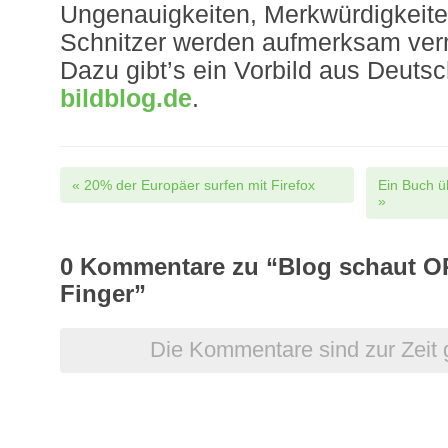
Ungenauigkeiten, Merkwürdigkeiten
Schnitzer werden aufmerksam ver
Dazu gibt’s ein Vorbild aus Deutsc
bildblog.de
.
Post navigation
«
20% der Europäer surfen mit Firefox
Ein Buch ü
»
0
Kommentare zu “Blog schaut OR
Finger”
Die Kommentare sind zur Zeit 